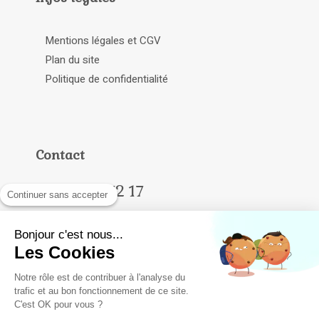
Mentions légales et CGV
Plan du site
Politique de confidentialité
Contact
04 68 64 72 17
Continuer sans accepter
Nous contacter
Bonjour c'est nous...
Les Cookies
Notre rôle est de contribuer à l'analyse du
trafic et au bon fonctionnement de ce site.
C'est OK pour vous ?