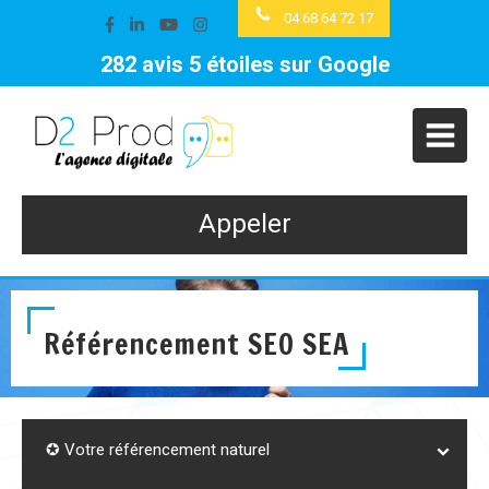
04 68 64 72 17
282 avis 5 étoiles sur Google
Appeler
Référencement SEO SEA
✪ Votre référencement naturel