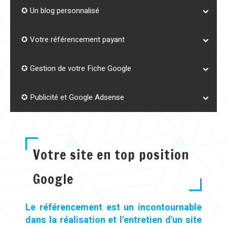
✪ Un blog personnalisé
✪ Votre référencement payant
✪ Gestion de votre Fiche Google
✪ Publicité et Google Adsense
Votre site en top position
Google
Le référencement est un incontournable
dans la réalisation et l'entretien d'un site