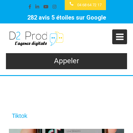
04 68 64 72 17
282 avis 5 étoiles sur Google
Appeler
Tiktok